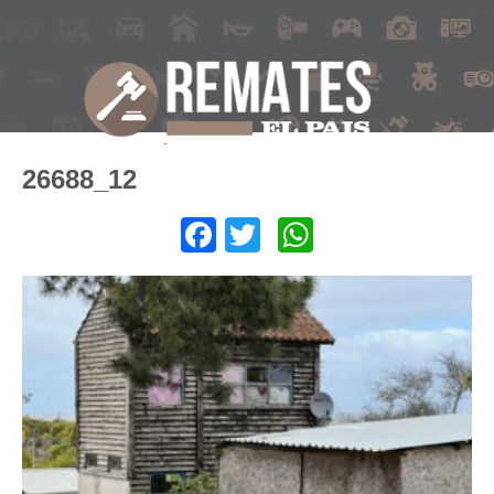
26688_12
Facebook
Twitter
WhatsApp