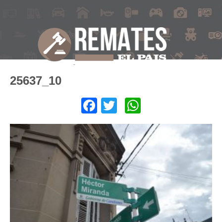
25637_10
Facebook
Twitter
WhatsApp