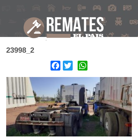
23998_2
Facebook
Twitter
WhatsApp