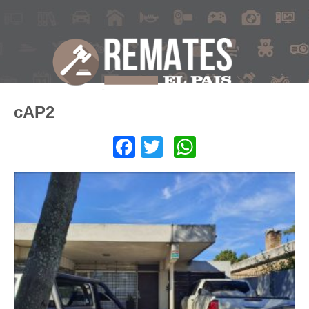
cAP2
Facebook
Twitter
WhatsApp