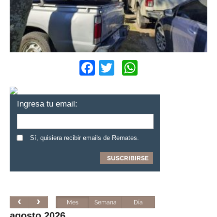
Facebook
Twitter
WhatsApp
Ingresa tu email:
Sí, quisiera recibir emails de Remates.
Mes
Semana
Día
agosto 2026