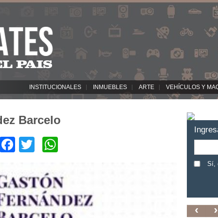
INSTITUCIONALES
INMUEBLES
ARTE
VEHÍCULOS Y MA
ez Barcelo
Ingres
Facebook
Twitter
WhatsApp
Sí,