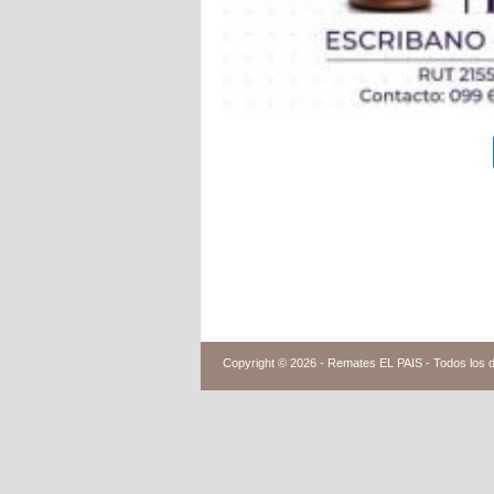
Copyright © 2026 -
Remates EL PAIS - Todos los 