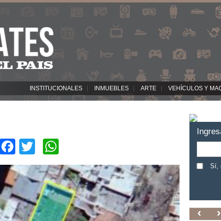
INSTITUCIONALES
INMUEBLES
ARTE
VEHÍCULOS Y MA
Ingres
Facebook
Twitter
WhatsApp
Sí,