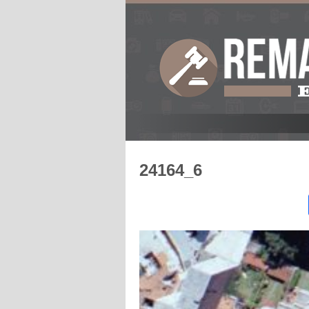
24164_6