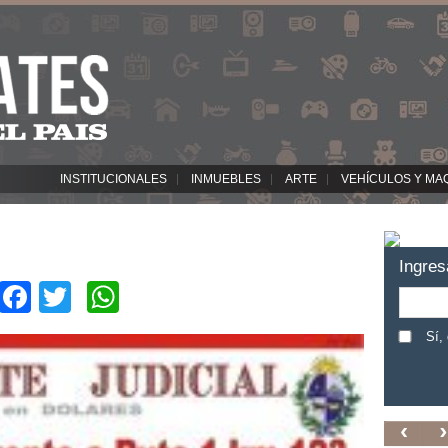
INSTITUCIONALES
INMUEBLES
ARTE
VEHÍCULOS Y MA
Ingres
Facebook
Twitter
WhatsApp
Sí,