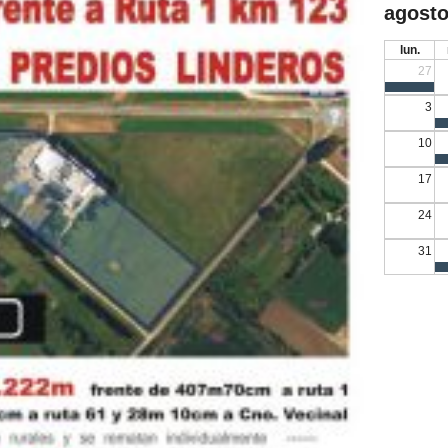
agosto
lun.
27
3
10
17
24
31