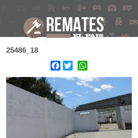
25486_18
Facebook
Twitter
WhatsApp