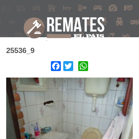
25536_9
Facebook
Twitter
WhatsApp