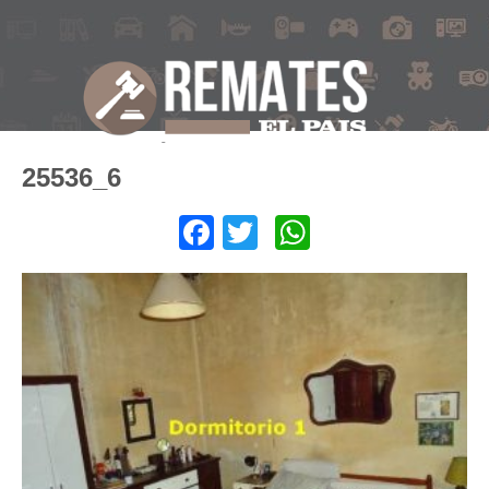
25536_6
Facebook
Twitter
WhatsApp