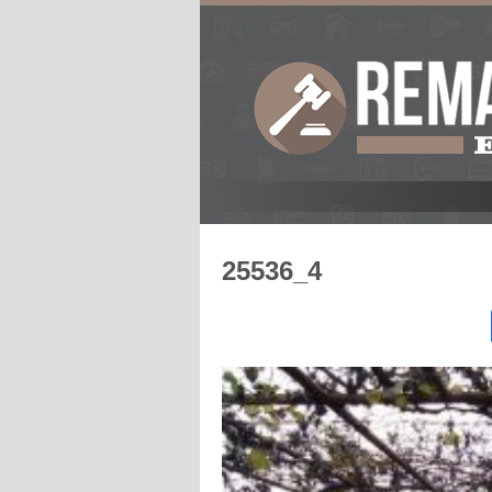
25536_4