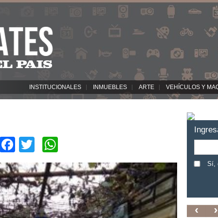
INSTITUCIONALES
INMUEBLES
ARTE
VEHÍCULOS Y MA
Ingres
Facebook
Twitter
WhatsApp
Sí,