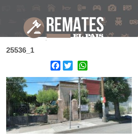
25536_1
Facebook
Twitter
WhatsApp