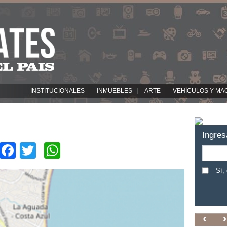
INSTITUCIONALES
INMUEBLES
ARTE
VEHÍCULOS Y MA
Ingres
Facebook
Twitter
WhatsApp
Sí,