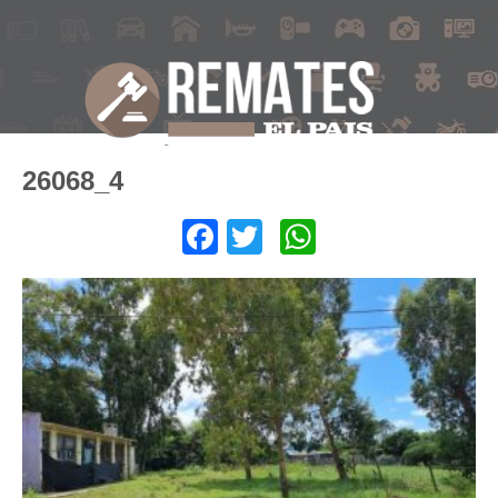
26068_4
Facebook
Twitter
WhatsApp