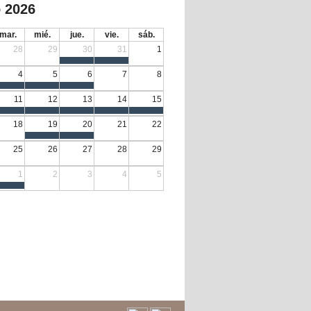
 2026
mar.
mié.
jue.
vie.
sáb.
28
29
30
31
1
4
5
6
7
8
11
12
13
14
15
18
19
20
21
22
25
26
27
28
29
1
2
3
4
5