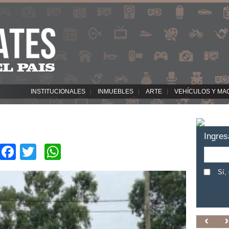
INSTITUCIONALES
INMUEBLES
ARTE
VEHÍCULOS Y MA
Ingres
Facebook
Twitter
WhatsApp
Sí,