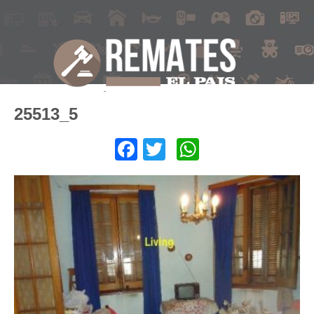
25513_5
Facebook
Twitter
WhatsApp