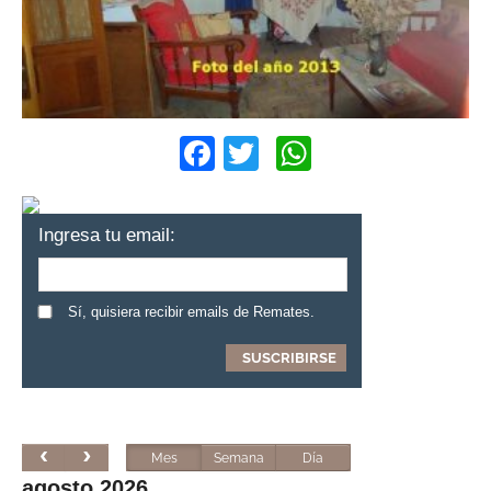
Facebook
Twitter
WhatsApp
Ingresa tu email:
Sí, quisiera recibir emails de Remates.
Mes
Semana
Día
agosto 2026