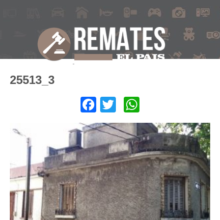
25513_3
Facebook
Twitter
WhatsApp