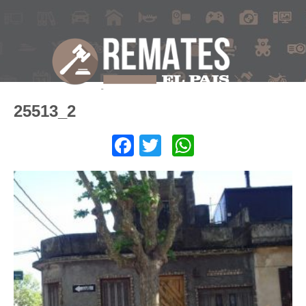
25513_2
Facebook
Twitter
WhatsApp