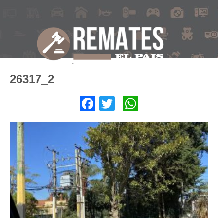
26317_2
Facebook
Twitter
WhatsApp