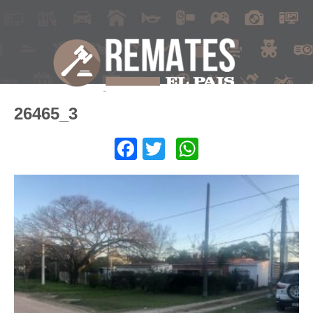
26465_3
Facebook
Twitter
WhatsApp