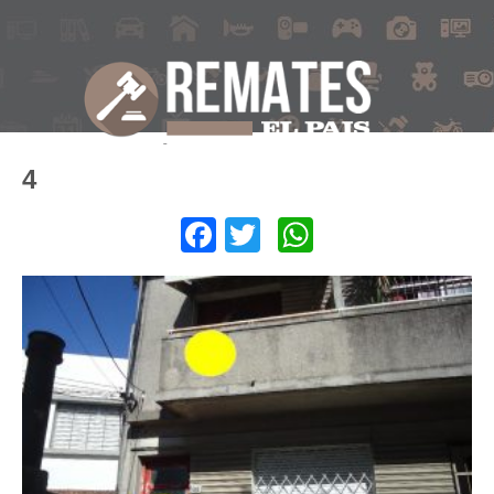
4
Facebook
Twitter
WhatsApp