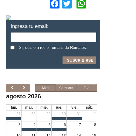
Facebook
Twitter
WhatsApp
Ingresa tu email:
Sí, quisiera recibir emails de Remates.
Mes
Semana
Día
agosto 2026
lun.
mar.
mié.
jue.
vie.
sáb.
27
28
29
30
31
1
3
4
5
6
7
8
10
11
12
13
14
15