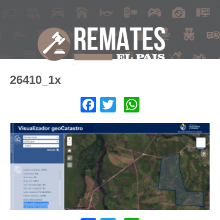
26410_1x
Facebook
Twitter
WhatsApp