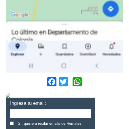
Facebook
Twitter
WhatsApp
Ingresa tu email:
Sí, quisiera recibir emails de Remates.