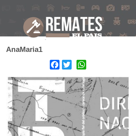
AnaMaria1
Facebook
Twitter
WhatsApp