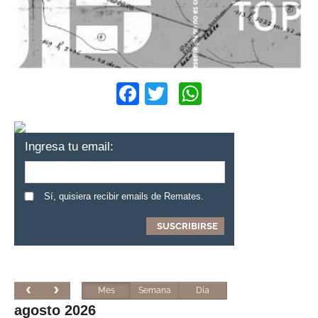
Facebook
Twitter
WhatsApp
Ingresa tu email:
Sí, quisiera recibir emails de Remates.
Mes
Semana
Día
agosto 2026