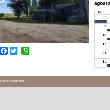
agosto
lun.
27
3
10
17
Facebook
Twitter
WhatsApp
24
31
derechos reservados.
.