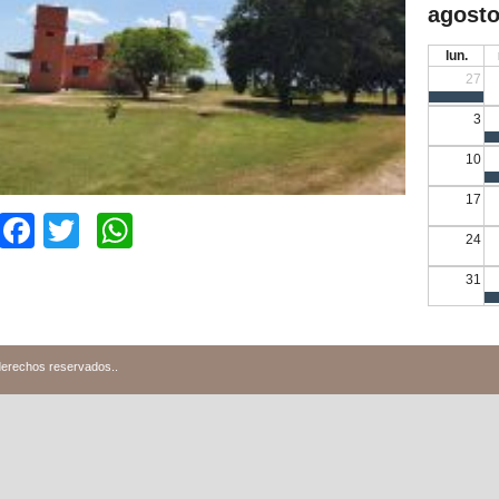
agosto
lun.
27
3
10
17
Facebook
Twitter
WhatsApp
24
31
derechos reservados.
.