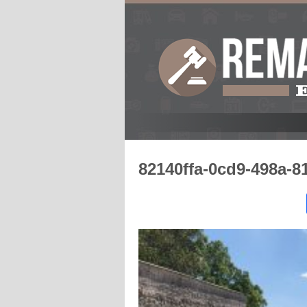
82140ffa-0cd9-498a-8