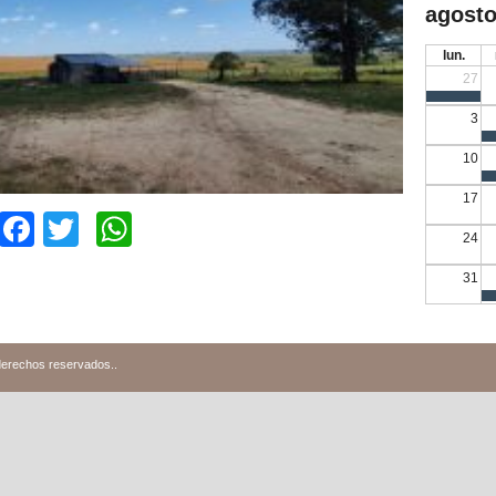
agosto
lun.
27
3
10
17
Facebook
Twitter
WhatsApp
24
31
derechos reservados.
.