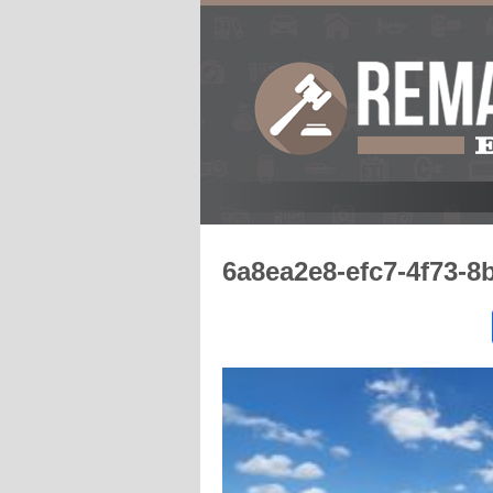
6a8ea2e8-efc7-4f73-8