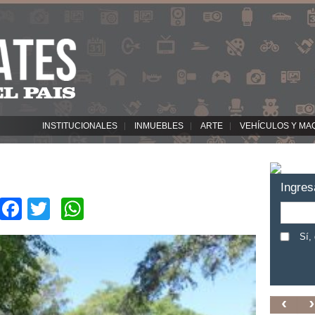
INSTITUCIONALES
INMUEBLES
ARTE
VEHÍCULOS Y MA
Ingres
Facebook
Twitter
WhatsApp
Sí,