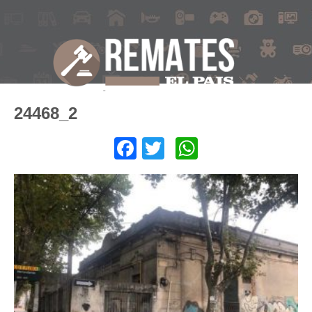
24468_2
Facebook
Twitter
WhatsApp