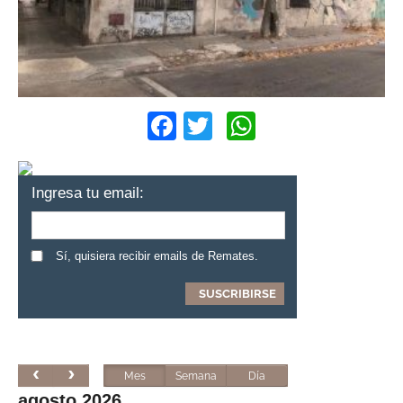
Facebook
Twitter
WhatsApp
Ingresa tu email:
Sí, quisiera recibir emails de Remates.
Mes
Semana
Día
agosto 2026