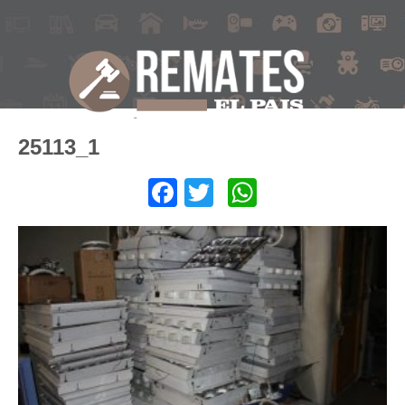
25113_1
Facebook
Twitter
WhatsApp