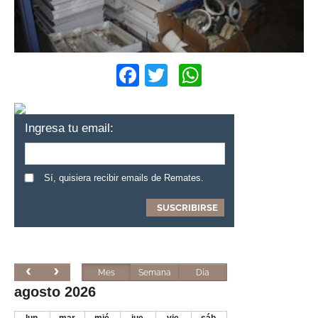
Facebook
Twitter
WhatsApp
Ingresa tu email:
Sí, quisiera recibir emails de Remates.
Mes
Semana
Día
agosto 2026