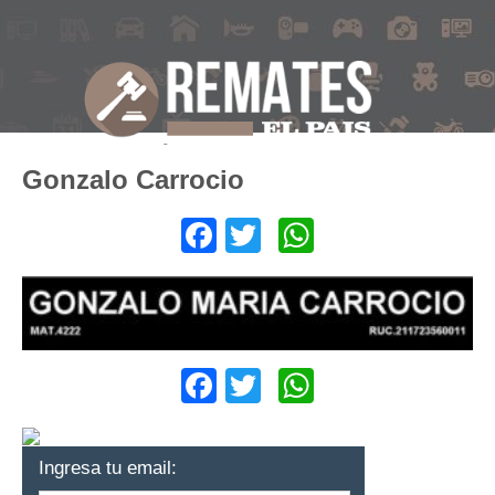
Gonzalo Carrocio
Facebook
Twitter
WhatsApp
Facebook
Twitter
WhatsApp
Ingresa tu email: