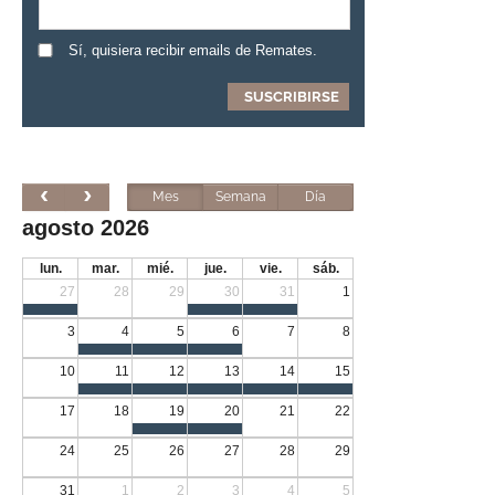
Sí, quisiera recibir emails de Remates.
Mes
Semana
Día
agosto 2026
lun.
mar.
mié.
jue.
vie.
sáb.
27
28
29
30
31
1
3
4
5
6
7
8
10
11
12
13
14
15
17
18
19
20
21
22
24
25
26
27
28
29
31
1
2
3
4
5