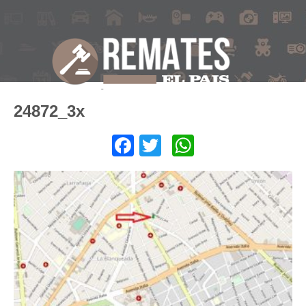
24872_3x
Facebook
Twitter
WhatsApp