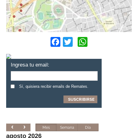
Facebook
Twitter
WhatsApp
Ingresa tu email:
Sí, quisiera recibir emails de Remates.
Mes
Semana
Día
agosto 2026