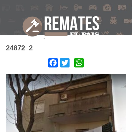
24872_2
Facebook
Twitter
WhatsApp