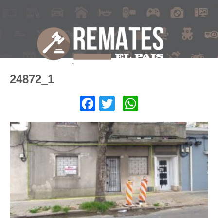
24872_1
Facebook
Twitter
WhatsApp