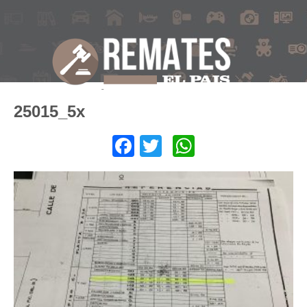
25015_5x
Facebook
Twitter
WhatsApp