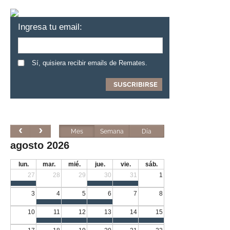
Ingresa tu email:
Sí, quisiera recibir emails de Remates.
Mes
Semana
Día
agosto 2026
lun.
mar.
mié.
jue.
vie.
sáb.
27
28
29
30
31
1
3
4
5
6
7
8
10
11
12
13
14
15