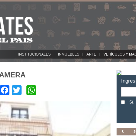
INSTITUCIONALES
INMUEBLES
ARTE
VEHÍCULOS Y MA
CAMERA
Ingres
Facebook
Twitter
WhatsApp
Sí,