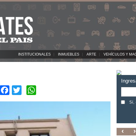
INSTITUCIONALES
INMUEBLES
ARTE
VEHÍCULOS Y MA
Ingres
Facebook
Twitter
WhatsApp
Sí,