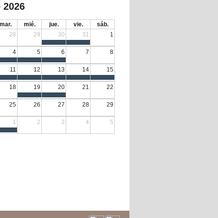
 2026
mar.
mié.
jue.
vie.
sáb.
28
29
30
31
1
4
5
6
7
8
11
12
13
14
15
18
19
20
21
22
25
26
27
28
29
1
2
3
4
5