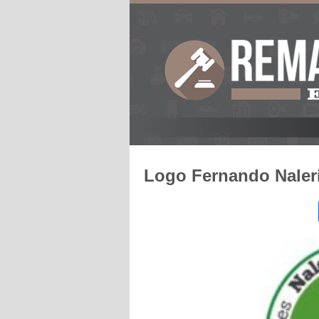
Logo Fernando Naler