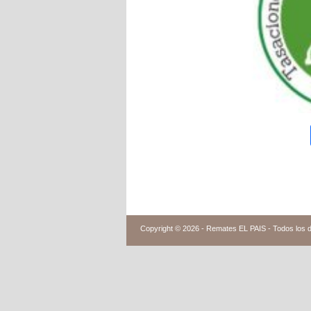
Copyright © 2026 -
Remates EL PAIS - Todos los 