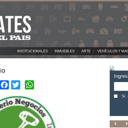
INSTITUCIONALES
INMUEBLES
ARTE
VEHÍCULOS Y MA
io
Ingres
Facebook
Twitter
WhatsApp
Sí,