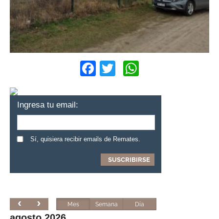
Facebook
Twitter
WhatsApp
Ingresa tu email:
Sí, quisiera recibir emails de Remates.
Mes
Semana
Día
agosto 2026