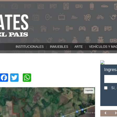
INSTITUCIONALES
INMUEBLES
ARTE
VEHÍCULOS Y MA
Ingres
Facebook
Twitter
WhatsApp
Sí,