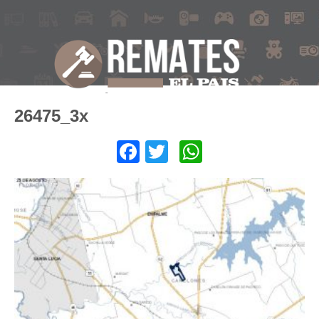
26475_3x
Facebook
Twitter
WhatsApp