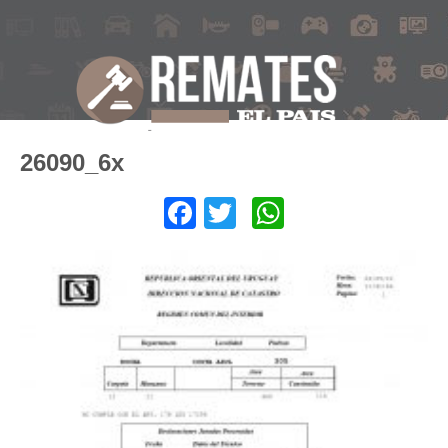
26090_6x
Facebook
Twitter
WhatsApp