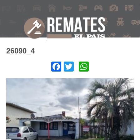
26090_4
Facebook
Twitter
WhatsApp