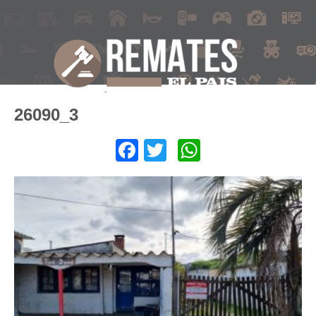
26090_3
Facebook
Twitter
WhatsApp