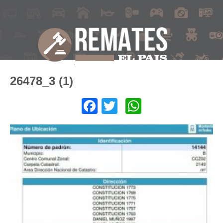
26478_3 (1)
Facebook
Twitter
WhatsApp