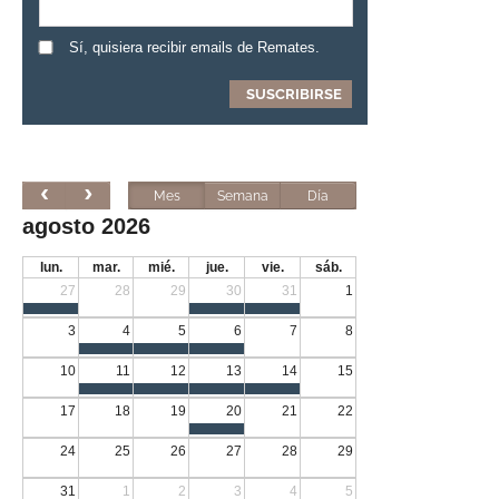
Sí, quisiera recibir emails de Remates.
Mes
Semana
Día
agosto 2026
lun.
mar.
mié.
jue.
vie.
sáb.
27
28
29
30
31
1
3
4
5
6
7
8
10
11
12
13
14
15
17
18
19
20
21
22
24
25
26
27
28
29
31
1
2
3
4
5