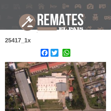
25417_1x
Facebook
Twitter
WhatsApp