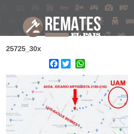
25725_30x
Facebook
Twitter
WhatsApp