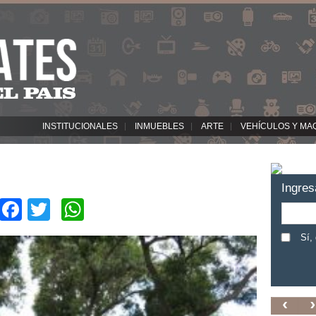
INSTITUCIONALES
INMUEBLES
ARTE
VEHÍCULOS Y MA
Ingres
Facebook
Twitter
WhatsApp
Sí,